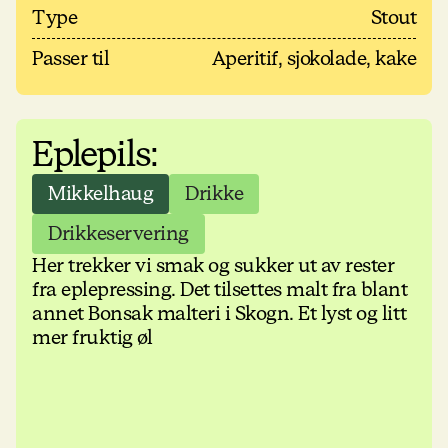
Type
Stout
Passer til
Aperitif, sjokolade, kake
Eplepils:
Mikkelhaug
Drikke
Drikkeservering
Her trekker vi smak og sukker ut av rester
fra eplepressing. Det tilsettes malt fra blant
annet Bonsak malteri i Skogn. Et lyst og litt
mer fruktig øl