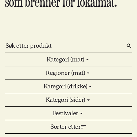
som brenner for lokalmat.
Kategori (mat)
Regioner (mat)
Kategori (drikke)
Kategori (sider)
Festivaler
Sorter etter