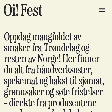
Oppdag mangfoldet av
smaker fra Trøndelag og
resten av Norge! Her finner
du alt fra håndverksoster,
spekemat og bakst til sjømat,
grønnsaker og søte fristelser
– direkte fra produsentene