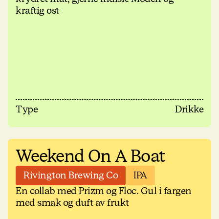
kraftig ost
Type
Drikke
Weekend On A Boat
Rivington Brewing Co
IPA
En collab med Prizm og Floc. Gul i fargen
med smak og duft av frukt