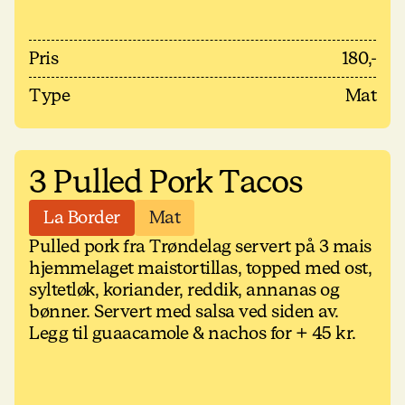
Pris
180,-
Type
Mat
3 Pulled Pork Tacos
La Border
Mat
Pulled pork fra Trøndelag servert på 3 mais
hjemmelaget maistortillas, topped med ost,
syltetløk, koriander, reddik, annanas og
bønner. Servert med salsa ved siden av.
Legg til guaacamole & nachos for + 45 kr.