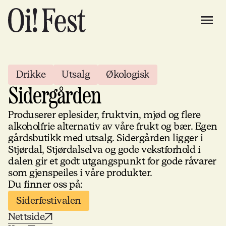
Drikke
Utsalg
Økologisk
Sidergården
Produserer eplesider, fruktvin, mjød og flere
alkoholfrie alternativ av våre frukt og bær. Egen
gårdsbutikk med utsalg. Sidergården ligger i
Stjørdal, Stjørdalselva og gode vekstforhold i
dalen gir et godt utgangspunkt for gode råvarer
som gjenspeiles i våre produkter.
Du finner oss på:
Siderfestivalen
Nettside