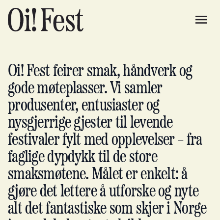
Oi! Fest feirer smak, håndverk og
gode møteplasser. Vi samler
produsenter, entusiaster og
nysgjerrige gjester til levende
festivaler fylt med opplevelser – fra
faglige dypdykk til de store
smaksmøtene. Målet er enkelt: å
gjøre det lettere å utforske og nyte
alt det fantastiske som skjer i Norge