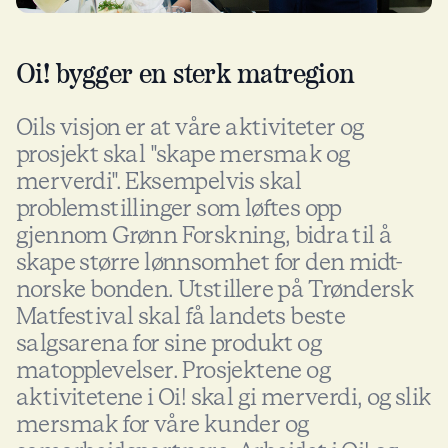
Oi! bygger en sterk matregion
Oils visjon er at våre aktiviteter og
prosjekt skal "skape mersmak og
merverdi". Eksempelvis skal
problemstillinger som løftes opp
gjennom Grønn Forskning, bidra til å
skape større lønnsomhet for den midt-
norske bonden. Utstillere på Trøndersk
Matfestival skal få landets beste
salgsarena for sine produkt og
matopplevelser. Prosjektene og
aktivitetene i Oi! skal gi merverdi, og slik
mersmak for våre kunder og