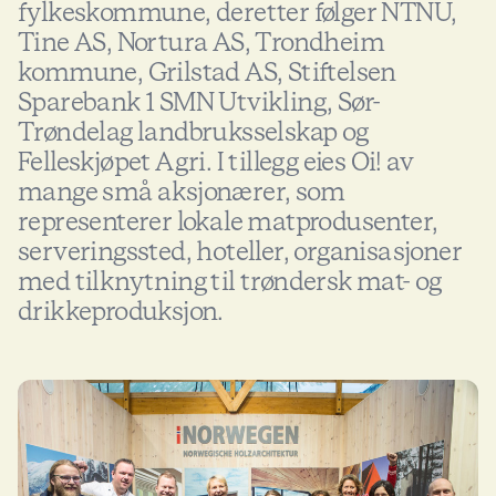
fylkeskommune, deretter følger NTNU,
Tine AS, Nortura AS, Trondheim
kommune, Grilstad AS, Stiftelsen
Sparebank 1 SMN Utvikling, Sør-
Trøndelag landbruksselskap og
Felleskjøpet Agri. I tillegg eies Oi! av
mange små aksjonærer, som
representerer lokale matprodusenter,
serveringssted, hoteller, organisasjoner
med tilknytning til trøndersk mat- og
drikkeproduksjon.