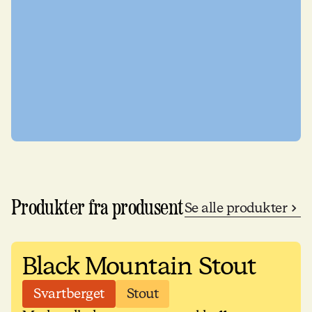
Produkter fra produsent
Se alle produkter
Black Mountain Stout
Svartberget
Stout