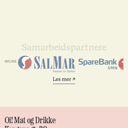
Samarbeidspartnere
Les mer ↗
Oi! Mat og Drikke