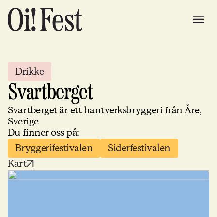
Drikke
Svartberget
Svartberget är ett hantverksbryggeri från Åre,
Sverige
Du finner oss på:
Bryggerifestivalen
Siderfestivalen
Kart