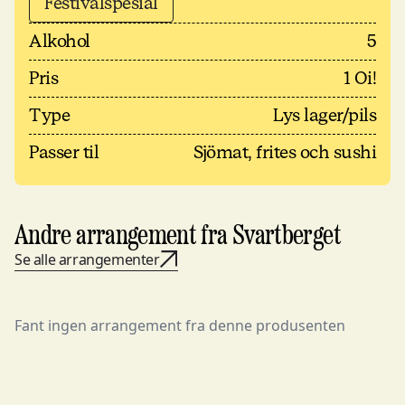
Festivalspesial
Alkohol
5
Pris
1 Oi!
Type
Lys lager/pils
Passer til
Sjömat, frites och sushi
Andre arrangement fra Svartberget
Se alle arrangementer
Fant ingen arrangement fra denne produsenten