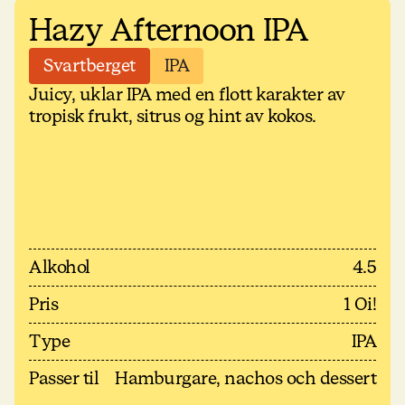
Hazy Afternoon IPA
Svartberget
IPA
Juicy, uklar IPA med en flott karakter av
tropisk frukt, sitrus og hint av kokos.
Alkohol
4.5
Pris
1 Oi!
Type
IPA
Passer til
Hamburgare, nachos och dessert