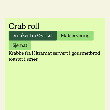
Crab roll
Smaker fra Øyriket
Matservering
Sjømat
Krabbe fra Hitramat servert i gourmetbrød
toastet i smør.