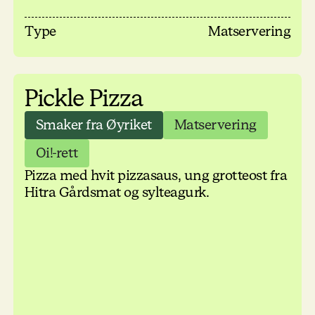
Type
Matservering
Pickle Pizza
Smaker fra Øyriket
Matservering
Oi!-rett
Pizza med hvit pizzasaus, ung grotteost fra
Hitra Gårdsmat og sylteagurk.