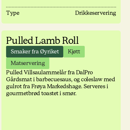
Type
Drikkeservering
Pulled Lamb Roll
Smaker fra Øyriket
Kjøtt
Matservering
Pulled Villsaulammelår fra DalPro
Gårdsmat i barbecuesaus, og coleslaw med
gulrot fra Frøya Markedshage. Serveres i
gourmetbrød toastet i smør.