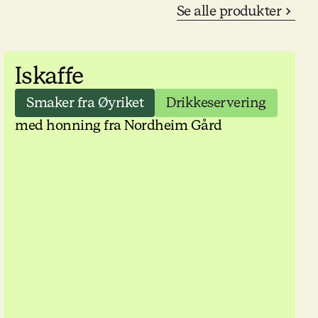
Se alle produkter
Iskaffe
Smaker fra Øyriket
Drikkeservering
med honning fra Nordheim Gård