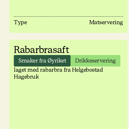
Type
Matservering
Rabarbrasaft
Smaker fra Øyriket
Drikkeservering
laget med rabarbra fra Helgebostad
Hagebruk