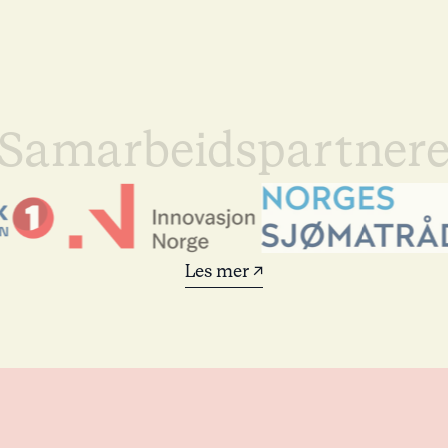
Samarbeidspartner
Les mer ↗