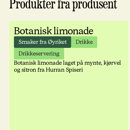
Produkter fra produsent
Botanisk limonade
Smaker fra Øyriket
Drikke
Drikkeservering
Botanisk limonade laget på mynte, kjørvel
og sitron fra Hurran Spiseri