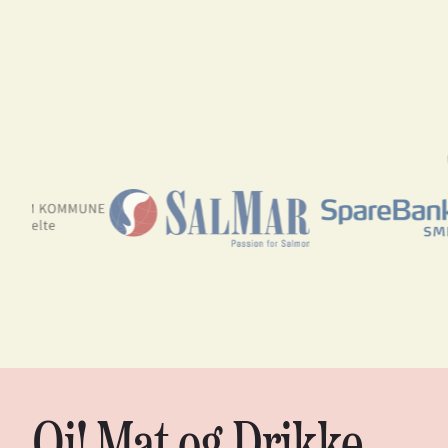
Oi! Mat og Drikke