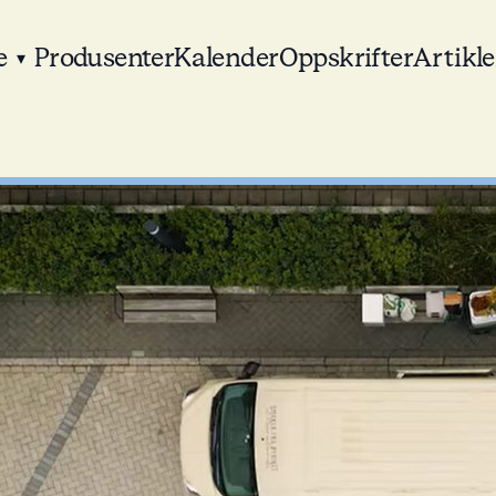
e
Produsenter
Kalender
Oppskrifter
Artikle
▾