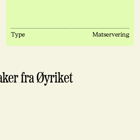
Type
Matservering
ker fra Øyriket