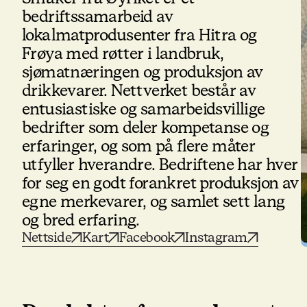
bedriftssamarbeid av
lokalmatprodusenter fra Hitra og
Frøya med røtter i landbruk,
sjømatnæringen og produksjon av
drikkevarer. Nettverket består av
entusiastiske og samarbeidsvillige
bedrifter som deler kompetanse og
erfaringer, og som på flere måter
utfyller hverandre. Bedriftene har hver
for seg en godt forankret produksjon av
egne merkevarer, og samlet sett lang
og bred erfaring.
Nettside
Kart
Facebook
Instagram