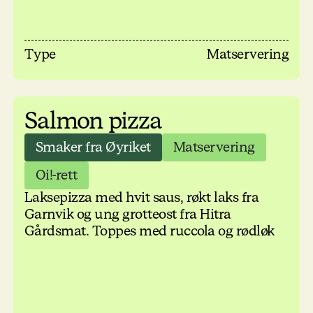
Type
Matservering
Salmon pizza
Smaker fra Øyriket
Matservering
Oi!-rett
Laksepizza med hvit saus, røkt laks fra
Garnvik og ung grotteost fra Hitra
Gårdsmat. Toppes med ruccola og rødløk