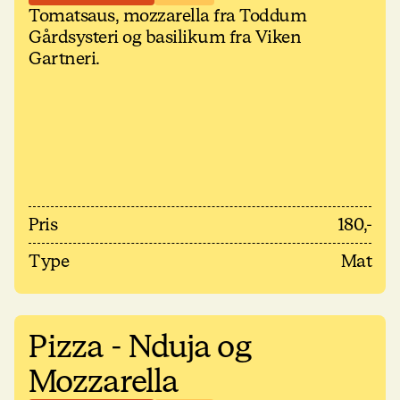
Tomatsaus, mozzarella fra Toddum
Gårdsysteri og basilikum fra Viken
Gartneri.
Pris
180,-
Type
Mat
Pizza - Nduja og
Mozzarella