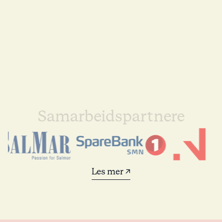
Samarbeidspartnere
Les mer ↗