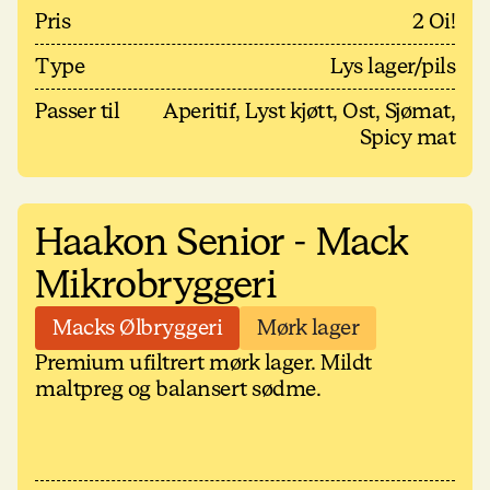
Pris
2 Oi!
Type
Lys lager/pils
Passer til
Aperitif, Lyst kjøtt, Ost, Sjømat,
Spicy mat
Haakon Senior - Mack
Mikrobryggeri
Macks Ølbryggeri
Mørk lager
Premium ufiltrert mørk lager. Mildt
maltpreg og balansert sødme.