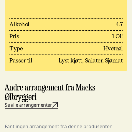
Alkohol
4.7
Pris
1 Oi!
Type
Hveteøl
Passer til
Lyst kjøtt, Salater, Sjømat
Andre arrangement fra Macks
Ølbryggeri
Se alle arrangementer
Fant ingen arrangement fra denne produsenten