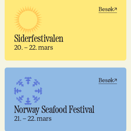
Besøk
Siderfestivalen
20. – 22. mars
Besøk
Norway Seafood Festival
21. – 22. mars