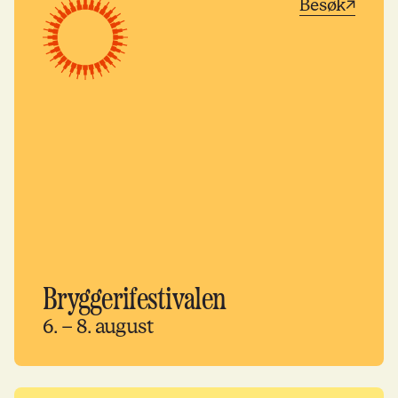
Besøk
Bryggerifestivalen
6. – 8. august