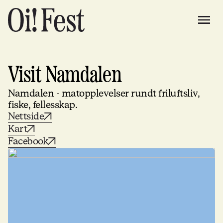
Visit Namdalen
Namdalen - matopplevelser rundt friluftsliv,
fiske, fellesskap.
Nettside
Kart
Facebook