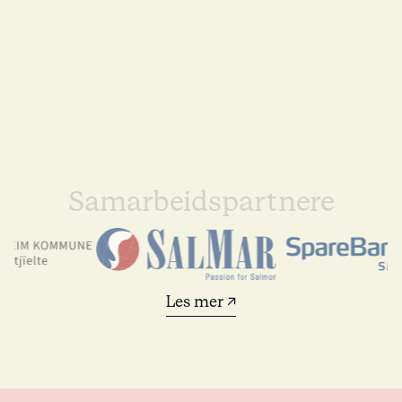
Samarbeidspartnere
Les mer ↗