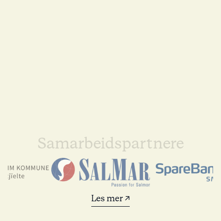
Samarbeidspartnere
Les mer ↗