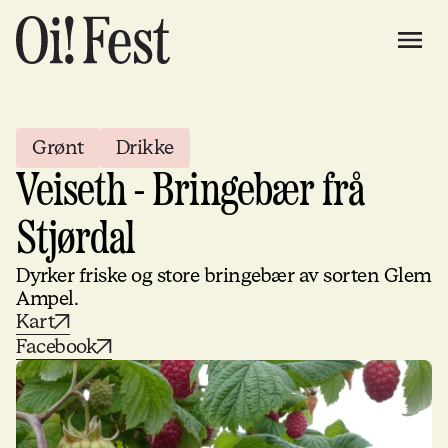
Grønt
Drikke
Veiseth - Bringebær frå
Stjørdal
Dyrker friske og store bringebær av sorten Glem
Ampel.
Kart
Facebook