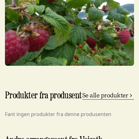
Produkter fra produsent
Se alle produkter
Fant ingen produkter fra denne produsenten