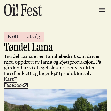
Kjøtt
Utsalg
Tøndel Lama
Tøndel Lama er en familiebedrift som driver
med oppdrett av lama og kjøttproduksjon. På
gården har vi et eget slakteri der vi slakter,
foredler kjøtt og lager kjøttprodukter selv.
Kart
Facebook