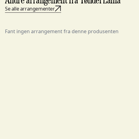
Andre arrangement fra Tøndel Lama
Se alle arrangementer
Fant ingen arrangement fra denne produsenten