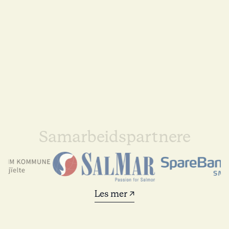
Samarbeidspartnere
Les mer ↗