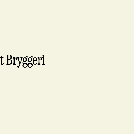
t Bryggeri