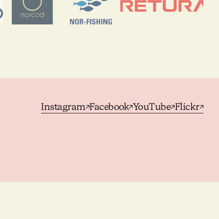
Instagram
Facebook
YouTube
Flickr
↗
↗
↗
↗