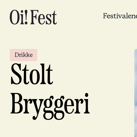
Festivalen
Drikke
Stolt
Bryggeri