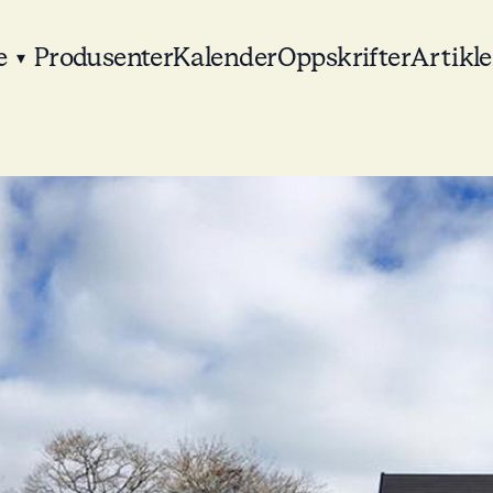
e
Produsenter
Kalender
Oppskrifter
Artikle
▾