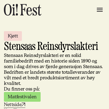
Kjøtt
Stensaas Reinsdyrslakteri
Stensaas Reinsdyrslakteri er en solid
familiebedrift med en historie siden 1890 og
som i dag drives av fjerde generasjon Stensaas.
Bedriften er landets største totalleverandør av
vilt med et bredt produktsiortiment av høy
kvalitet.
Du finner oss på:
Matfestivalen
Nettside