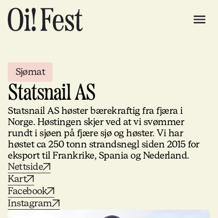
Sjømat
Statsnail AS
Statsnail AS høster bærekraftig fra fjæra i
Norge. Høstingen skjer ved at vi svømmer
rundt i sjøen på fjære sjø og høster. Vi har
høstet ca 250 tonn strandsnegl siden 2015 for
eksport til Frankrike, Spania og Nederland.
Nettside
Kart
Facebook
Instagram