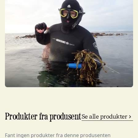
Produkter fra produsent
Se alle produkter
Fant ingen produkter fra denne produsenten