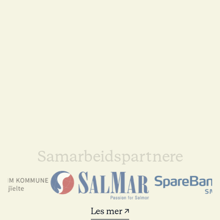
Samarbeidspartnere
Les mer ↗