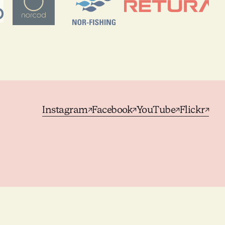
Instagram
Facebook
YouTube
Flickr
↗
↗
↗
↗