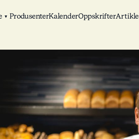
e
Produsenter
Kalender
Oppskrifter
Artikle
▾