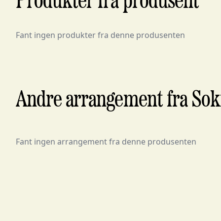
Produkter fra produsent
Fant ingen produkter fra denne produsenten
Andre arrangement fra Sokn
Fant ingen arrangement fra denne produsenten