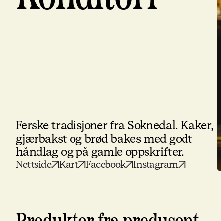
Ferske tradisjoner fra Soknedal. Kaker,
gjærbakst og brød bakes med godt
håndlag og på gamle oppskrifter.
Nettside
Kart
Facebook
Instagram