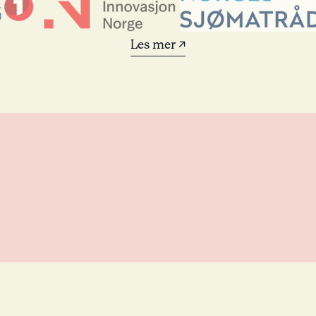
Les mer ↗