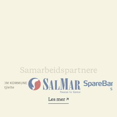
Samarbeidspartnere
Les mer ↗