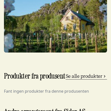
Produkter fra produsent
Se alle produkter
Fant ingen produkter fra denne produsenten