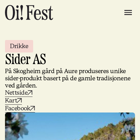
Drikke
Sider AS
På Skogheim gård på Aure produseres unike
sider-produkt basert på de gamle tradisjonene
ved gården.
Nettside
Kart
Facebook