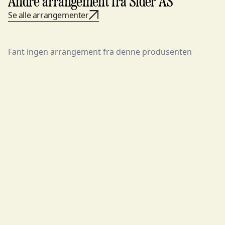
Andre arrangement fra Sider AS
Se alle arrangementer
Fant ingen arrangement fra denne produsenten