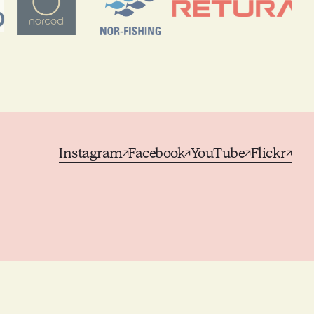
Instagram
Facebook
YouTube
Flickr
↗
↗
↗
↗