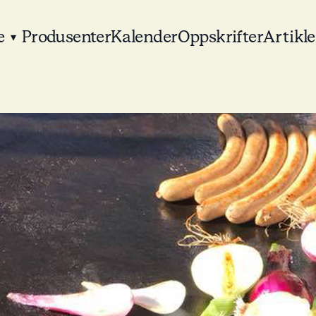
e
Produsenter
Kalender
Oppskrifter
Artikle
▾