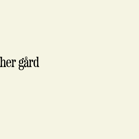
her gård