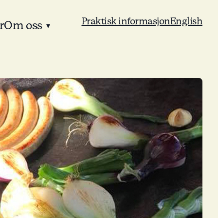
Praktisk informasjon
English
r
Om oss
▾