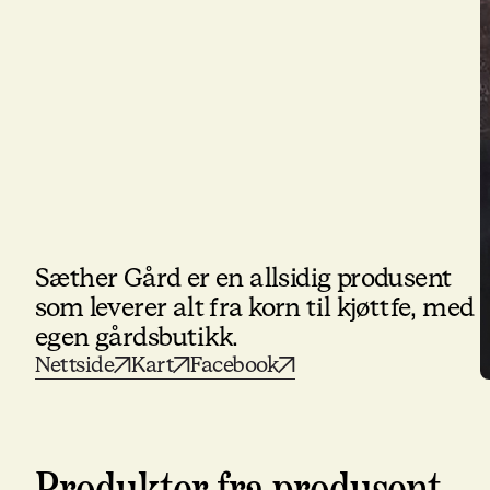
Sæther Gård er en allsidig produsent
som leverer alt fra korn til kjøttfe, med
egen gårdsbutikk.
Nettside
Kart
Facebook