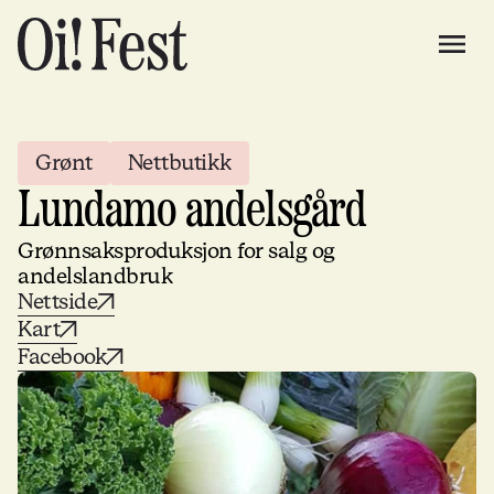
Grønt
Nettbutikk
Lundamo andelsgård
Grønnsaksproduksjon for salg og
andelslandbruk
Nettside
Kart
Facebook