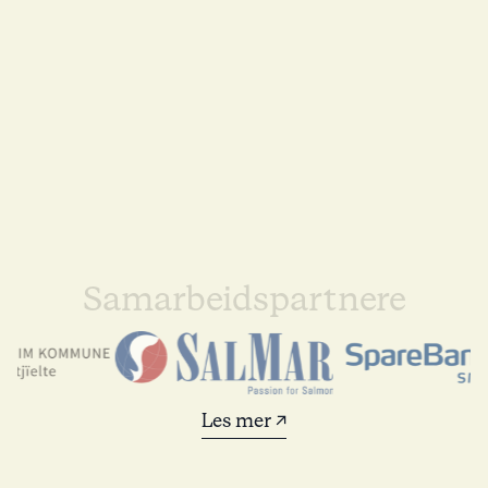
Samarbeidspartnere
Les mer ↗