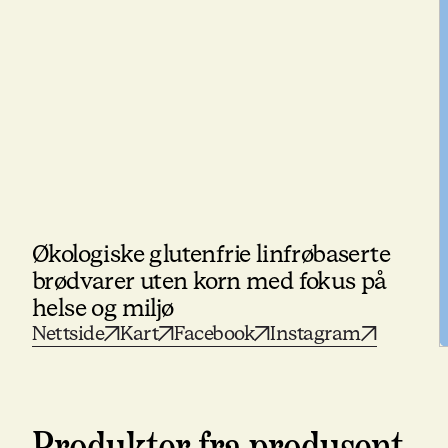
Økologiske glutenfrie linfrøbaserte
brødvarer uten korn med fokus på
helse og miljø
Nettside
Kart
Facebook
Instagram