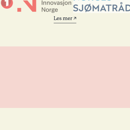
Les mer ↗