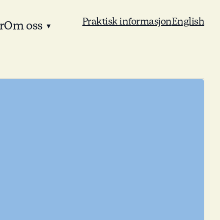
Praktisk informasjon
English
r
Om oss
▾