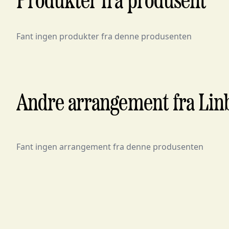
Produkter fra produsent
Fant ingen produkter fra denne produsenten
Andre arrangement fra Lin
Fant ingen arrangement fra denne produsenten