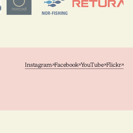
Instagram
Facebook
YouTube
Flickr
↗
↗
↗
↗