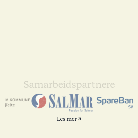
Samarbeidspartnere
Les mer ↗