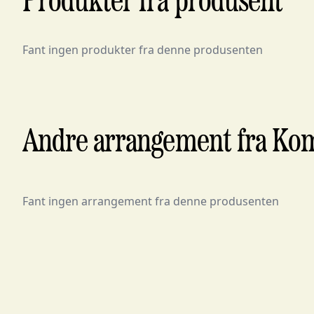
Produkter fra produsent
Fant ingen produkter fra denne produsenten
Andre arrangement fra Ko
Fant ingen arrangement fra denne produsenten