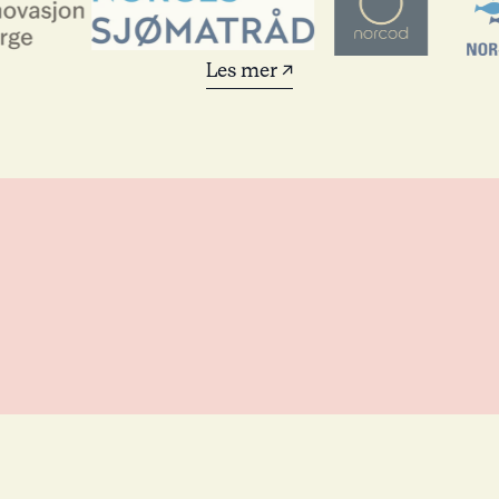
Les mer ↗