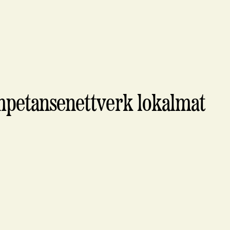
mpetansenettverk lokalmat