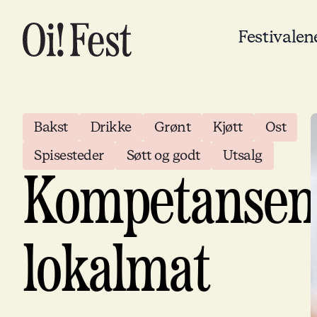
Festivalen
Bakst
Drikke
Grønt
Kjøtt
Ost
Spisesteder
Søtt og godt
Utsalg
Kompetansen
lokalmat