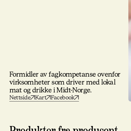
Formidler av fagkompetanse ovenfor
virksomheter som driver med lokal
mat og drikke i Midt-Norge.
Nettside
Kart
Facebook