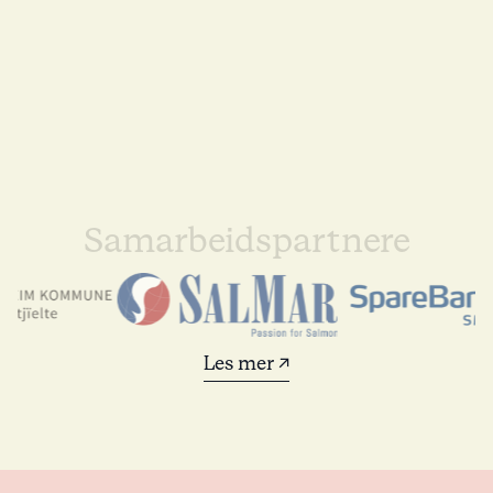
Samarbeidspartnere
Les mer ↗