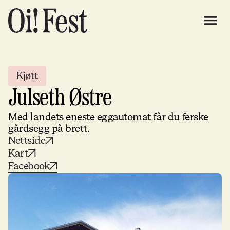
Kjøtt
Julseth Østre
Med landets eneste eggautomat får du ferske
gårdsegg på brett.
Nettside
Kart
Facebook