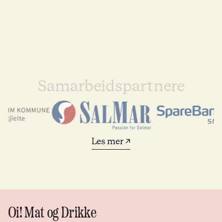
Samarbeidspartnere
Les mer ↗
Oi! Mat og Drikke