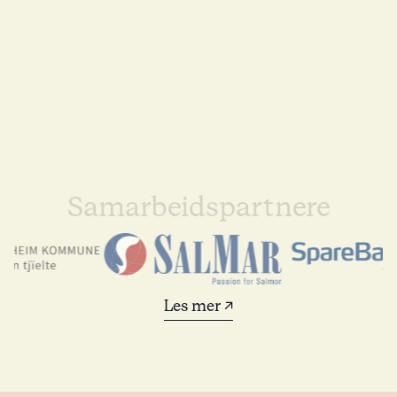
Samarbeidspartnere
Les mer ↗