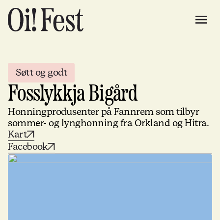
Søtt og godt
Fosslykkja Bigård
Honningprodusenter på Fannrem som tilbyr
sommer- og lynghonning fra Orkland og Hitra.
Kart
Facebook