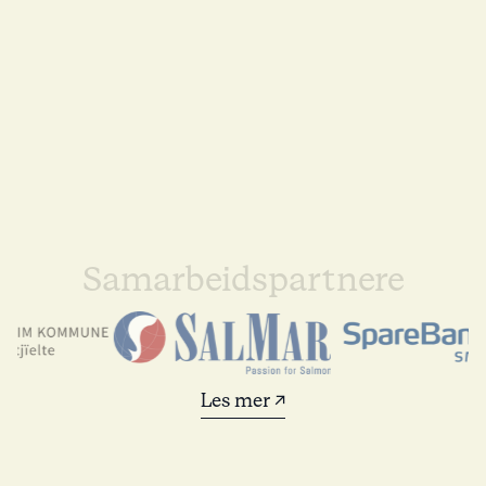
Samarbeidspartnere
Les mer ↗