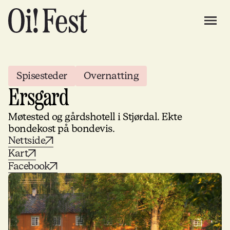
Spisesteder
Overnatting
Ersgard
Møtested og gårdshotell i Stjørdal. Ekte
bondekost på bondevis.
Nettside
Kart
Facebook