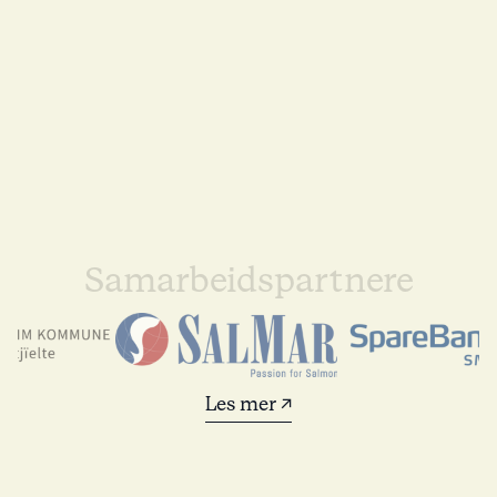
Samarbeidspartnere
Les mer ↗