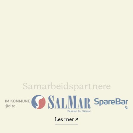
Samarbeidspartnere
Les mer ↗