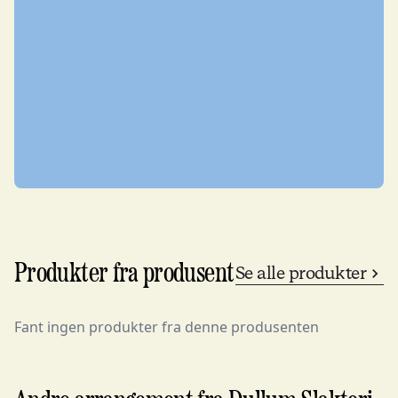
Produkter fra produsent
Se alle produkter
Fant ingen produkter fra denne produsenten