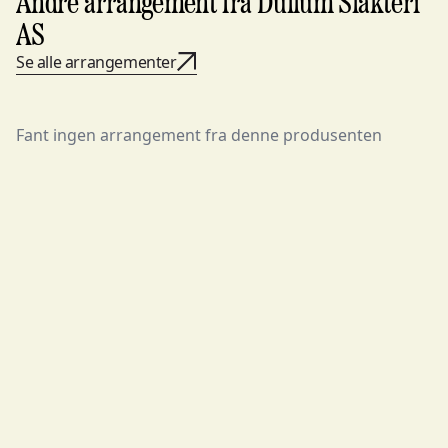
Andre arrangement fra Dullum Slakteri
AS
Se alle arrangementer
Fant ingen arrangement fra denne produsenten