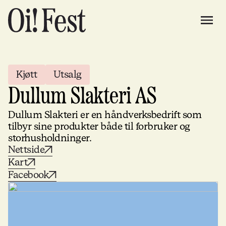
Kjøtt
Utsalg
Dullum Slakteri AS
Dullum Slakteri er en håndverksbedrift som
tilbyr sine produkter både til forbruker og
storhusholdninger.
Nettside
Kart
Facebook