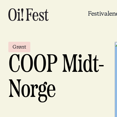
Festivalen
Grønt
COOP Midt-
Norge