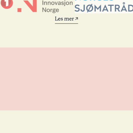
Les mer ↗