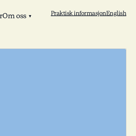
Praktisk informasjon
English
r
Om oss
▾