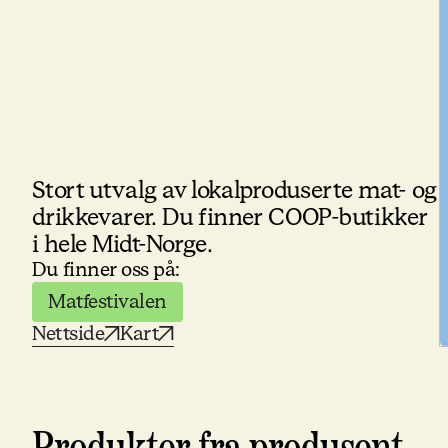
Stort utvalg av lokalproduserte mat- og
drikkevarer. Du finner COOP-butikker
i hele Midt-Norge.
Du finner oss på:
Matfestivalen
Nettside
Kart