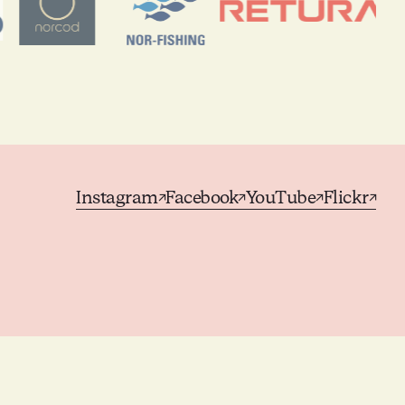
Instagram
Facebook
YouTube
Flickr
↗
↗
↗
↗