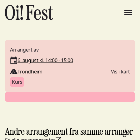
Arrangert av
6. august kl. 14:00 - 15:00
Trondheim
Vis i kart
Kurs
Andre arrangement fra samme arrangør
Se alle arrangementer