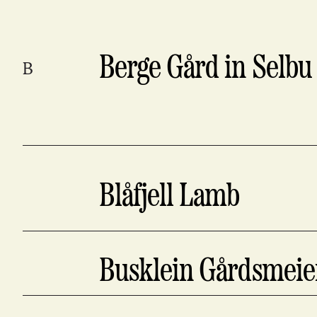
Berge Gård in Selbu
B
Blåfjell Lamb
Busklein Gårdsmeie