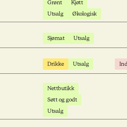
Grønt
Kjøtt
Utsalg
Økologisk
Sjømat
Utsalg
Drikke
Utsalg
In
Nettbutikk
Søtt og godt
Utsalg