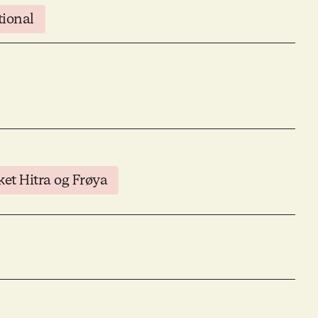
tional
ket Hitra og Frøya