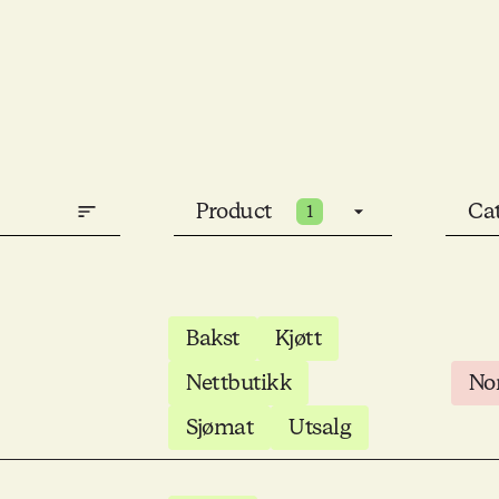
Product
Ca
1
Bakst
Kjøtt
Nettbutikk
No
Sjømat
Utsalg