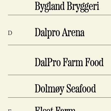
Bygland Bryggeri
Dalpro Arena
D
DalPro Farm Food
Dolmøy Seafood