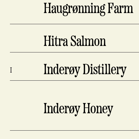
Haugrønning Farm
Hitra Salmon
Inderøy Distillery
I
Inderøy Honey