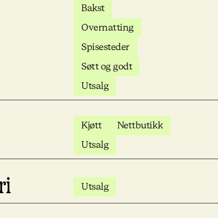
Bakst
Overnatting
Spisesteder
Søtt og godt
Utsalg
Kjøtt
Nettbutikk
Utsalg
ri
Utsalg