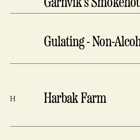
Garnvik's Smokeho
Gulating - Non-Alcoh
Harbak Farm
H