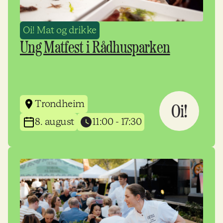
Oi! Mat og drikke
Ung Matfest i Rådhusparken
Trondheim
8. august
11:00 - 17:30