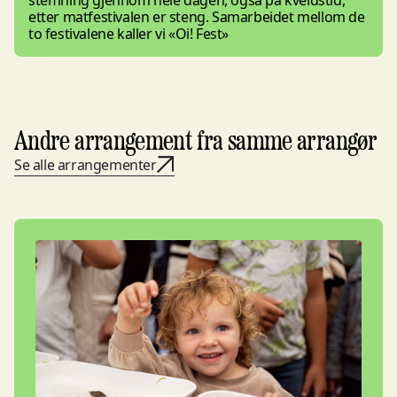
stemning gjennom hele dagen, også på kveldstid,
etter matfestivalen er steng. Samarbeidet mellom de
to festivalene kaller vi «Oi! Fest»
Andre arrangement fra samme arrangør
Se alle arrangementer