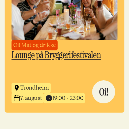
Oi! Mat og drikke
Lounge på Bryggerifestivalen
Trondheim
7. august
19:00 - 23:00