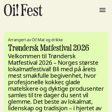
Arrangert av Oi! Mat og drikke
Trøndersk Matfestival 2026
Velkommen til Trøndersk
Matfestival 2026 – Norges største
lokalmatfestival! Bli med på årets
mest smakfulle begivenhet, hvor
profesjonelle kokker, glade
matelskere og dyktige produsenter
samles til tre dager du sent vil
glemme. Det beste av lokalmat,
lidenskap og tradisjon – i hjertet av