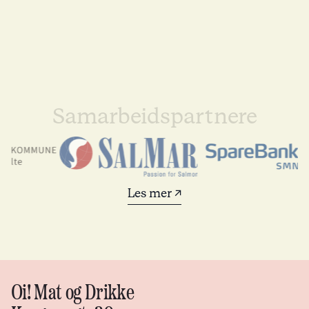
Samarbeidspartnere
Les mer ↗
Oi! Mat og Drikke