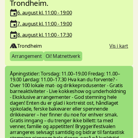
Trondheim.
6. august kl. 11:00 - 19:00
7. august kl. 11:00 - 19:00
8. august kl. 11:00 - 17:30
Trondheim
Vis i kart
Arrangement
Oi! Matnettverk
Åpningstider: Torsdag: 11.00–19.00 Fredag: 11.00–
19.00 Lørdag: 11.00–17.30 Hva kan du forvente? -
Over 100 lokale mat- og drikkeprodusenter - Gratis
barneaktiviteter - Live kokkeshow og underholdning
- Eksklusive arrangementer - God stemning hele
dagen! Enten du er glad i kortreist ost, håndlaget
sjokolade, ferske bakevarer eller spennende
drikkevarer – her finner du noe for enhver smak.
Gratis inngang – du trenger ikke billett: ta med
venner, familie og appetitten! Bryggerifestivalen
arrangeres selvsagt samtidig og bidrar til fantastisk